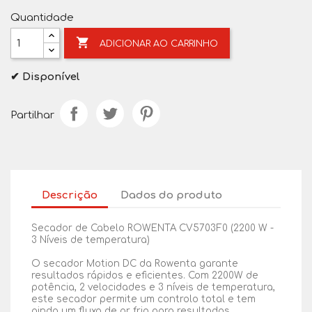
Quantidade

ADICIONAR AO CARRINHO
✔ Disponível
Partilhar
Descrição
Dados do produto
Secador de Cabelo ROWENTA CV5703F0 (2200 W -
3 Níveis de temperatura)
O secador Motion DC da Rowenta garante
resultados rápidos e eficientes. Com 2200W de
potência, 2 velocidades e 3 níveis de temperatura,
este secador permite um controlo total e tem
ainda um fluxo de ar frio para resultados