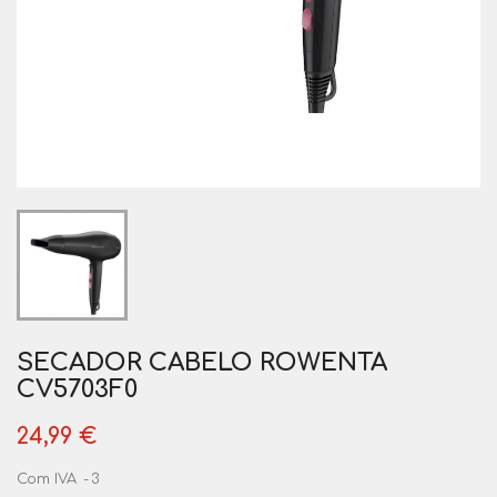
SECADOR CABELO ROWENTA
CV5703F0
24,99 €
Com IVA
3