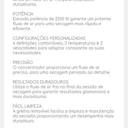
duradouros.
POTÊNCIA
Elevada potência de 2200 W garante um potente
fluxo de ar para uma secagem mais rápida e
eficiente.
CONFIGURAÇÕES PERSONALIZADAS
6 definições combináveis, 3 temperaturas e 2
velocidades para adaptar consoante as suas
necessidades.
PRECISÃO
O concentrador proporciona um fluxo de ar
preciso, para uma secagem pensada ao detalhe.
RESULTADOS DURADOUROS
Utilize o fluxo de ar frio no final da sessão de
secagem para garantir resultados glamorosos e
mais duradouros.
FÁCIL LIMPEZA
A grelha removível facilita a limpeza e manutenção
do secador, proporcionando um desempenho mais
duradouro.