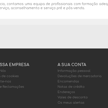
cio, contamos uma equipa de profissionais com formação adeq
erviço, aconselhamento e serviço pré e pós-venda.
SSA EMPRESA
A SUA CONTA
 Nós
Informação pessoal
a de cookies
Devoluções de mercadoria
te-nos
Encomendas
de Reclamações
Notas de crédito
Endereços
Vales de desconto
Os meus alertas