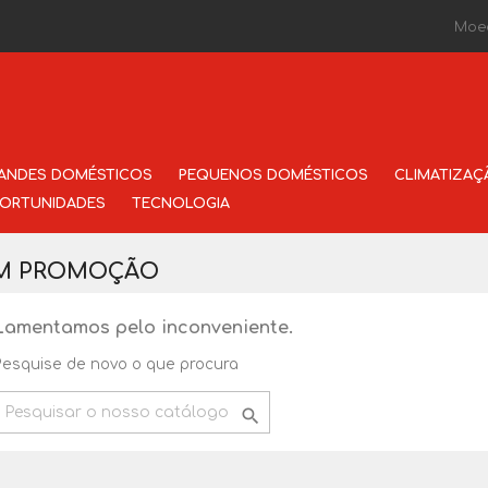
Moe
ANDES DOMÉSTICOS
PEQUENOS DOMÉSTICOS
CLIMATIZAÇ
ORTUNIDADES
TECNOLOGIA
M PROMOÇÃO
Lamentamos pelo inconveniente.
Pesquise de novo o que procura
