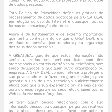
cumprir a legislação local de proteção e privacidade
de dados pessoais.
Esta Política de Privacidade define as práticas de
processamento de dados adotadas pela GREATDEAL
em relação ao uso da Internet e quaisquer outras
formas de comunicação eletrónica.
Assim, é de fundamental e de extrema importância
que tenha conhecimento de que a GREATDEAL é a
entidade responsável (controladora) pela segurança
dos seus dados pessoais.
A GREATDEAL garante que estas informações não
serão utilizadas em nenhuma lista com fins
promocionais via correio eletrónico ou telefónico, nem
serão divulgados a qualquer outra organização ou
empresa. A GREATDEAL compromete-se a proteger a
sua privacidade e irá fazer um grande esforço para
garantir o uso de uma tecnologia suficientemente
eficaz para que a sua experiência on-line seja de dia
para dia mais segura e os seus relacionamentos na
Web cada vez mais reforçados.
Se tiver algum pedido relacionado com a sua
informação pessoal ou quaisquer perguntas relativas
às práticas descritas, por favor contacte a