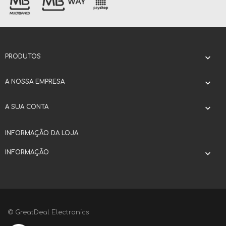
PRODUTOS

A NOSSA EMPRESA

A SUA CONTA

INFORMAÇÃO DA LOJA
INFORMAÇÃO

© GreatDeal Electronics