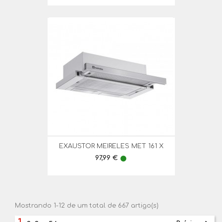
EXAUSTOR MEIRELES MET 161 X
Preço
97,99 €
lens
Mostrando 1-12 de um total de 667 artigo(s)