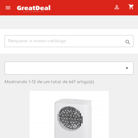
shopping_cart




Mostrando 1-12 de um total de 667 artigo(s)