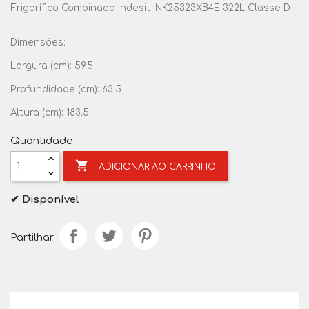
Frigorífico Combinado Indesit INK25323XB4E 322L Classe D
Dimensões:
Largura (cm): 59.5
Profundidade (cm): 63.5
Altura (cm): 183.5
Quantidade

ADICIONAR AO CARRINHO
✔ Disponível
Partilhar