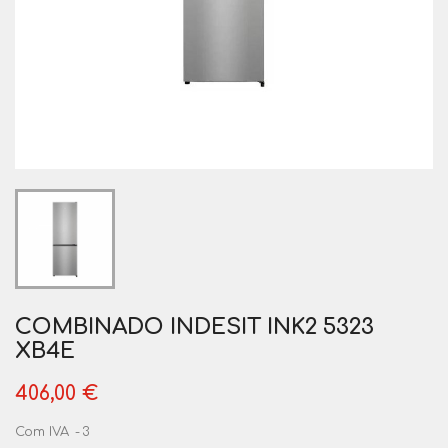
COMBINADO INDESIT INK2 5323
XB4E
406,00 €
Com IVA
3