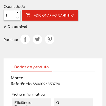
Quantidade

ADICIONAR AO CARRINHO
✔ Disponível
Partilhar
Dados do produto
Marca
LG
Referência
8806096353790
Ficha informativa
Eficiência
G