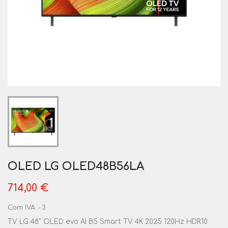
OLED LG OLED48B56LA
714,00 €
Com IVA
3
TV LG 48" OLED evo AI B5 Smart TV 4K 2025 120Hz HDR10