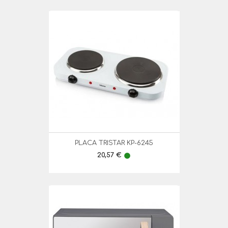
PLACA TRISTAR KP-6245
Preço
20,57 €
lens