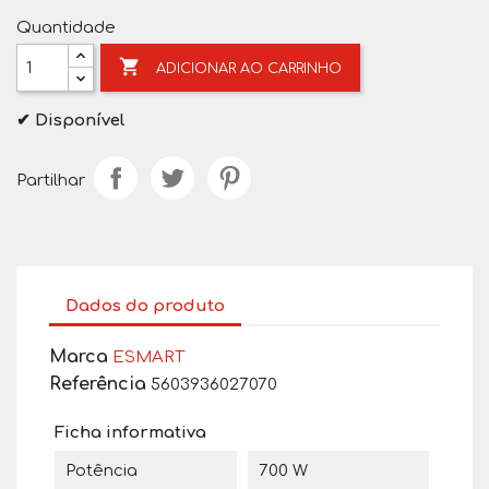
Quantidade

ADICIONAR AO CARRINHO
✔ Disponível
Partilhar
Dados do produto
Marca
ESMART
Referência
5603936027070
Ficha informativa
Potência
700 W