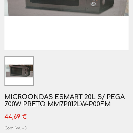
MICROONDAS ESMART 20L S/ PEGA
700W PRETO MM7P012LW-P00EM
44,69 €
Com IVA
3