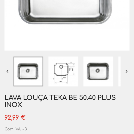


LAVA LOUÇA TEKA BE 50.40 PLUS
INOX
92,99 €
Com IVA
3