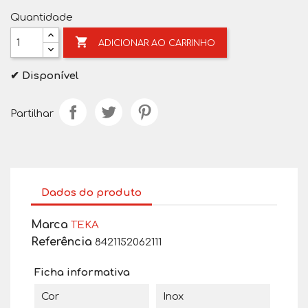
Quantidade

ADICIONAR AO CARRINHO
✔ Disponível
Partilhar
Dados do produto
Marca
TEKA
Referência
8421152062111
Ficha informativa
Cor
Inox