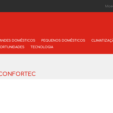
Moe
ANDES DOMÉSTICOS
PEQUENOS DOMÉSTICOS
CLIMATIZAÇ
ORTUNIDADES
TECNOLOGIA
a CONFORTEC