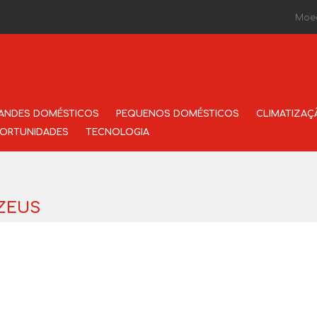
Moe
ANDES DOMÉSTICOS
PEQUENOS DOMÉSTICOS
CLIMATIZAÇ
ORTUNIDADES
TECNOLOGIA
 ZEUS