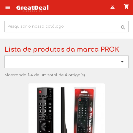
shopping_cart



Lista de produtos da marca PROK

Mostrando 1-4 de um total de 4 artigo(s)