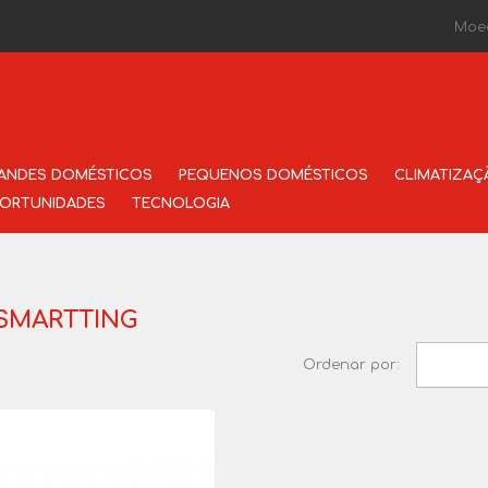
Moe
ANDES DOMÉSTICOS
PEQUENOS DOMÉSTICOS
CLIMATIZAÇ
ORTUNIDADES
TECNOLOGIA
 SMARTTING
Ordenar por: