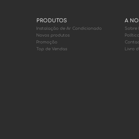
PRODUTOS
A NO
Instalação de Ar Condicionado
Sobre
Novos produtos
Polític
Promoção
Contac
Top de Vendas
Livro 