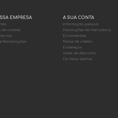
SSA EMPRESA
A SUA CONTA
 Nós
Informação pessoal
a de cookies
Devoluções de mercadoria
te-nos
Encomendas
de Reclamações
Notas de crédito
Endereços
Vales de desconto
Os meus alertas