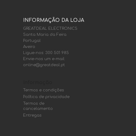
INFORMAÇÃO DA LOJA
GREATDEAL ELECTRONICS
Santa Maria da Feira
Portugal
Aveiro
Ligue-nos:
300 501 985
Envie-nos um e-mail:
online@greatdeal.pt
Informação
Termos e condições
Política de privacidade
Termos de
cancelamento
Entregas