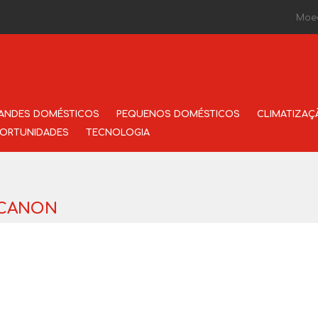
Moe
ANDES DOMÉSTICOS
PEQUENOS DOMÉSTICOS
CLIMATIZAÇ
ORTUNIDADES
TECNOLOGIA
a CANON