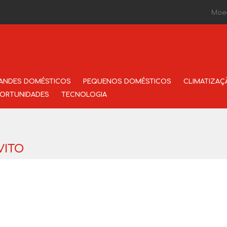
Moe
ANDES DOMÉSTICOS
PEQUENOS DOMÉSTICOS
CLIMATIZAÇ
ORTUNIDADES
TECNOLOGIA
VITO