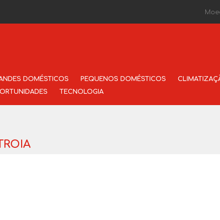
Moe
ANDES DOMÉSTICOS
PEQUENOS DOMÉSTICOS
CLIMATIZAÇ
ORTUNIDADES
TECNOLOGIA
 TROIA