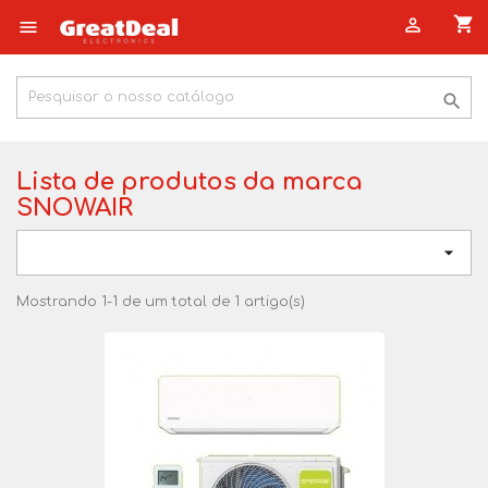
shopping_cart



Lista de produtos da marca
SNOWAIR

Mostrando 1-1 de um total de 1 artigo(s)