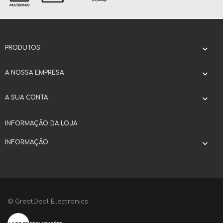
PRODUTOS

A NOSSA EMPRESA

A SUA CONTA

INFORMAÇÃO DA LOJA
INFORMAÇÃO

© GreatDeal Electronics