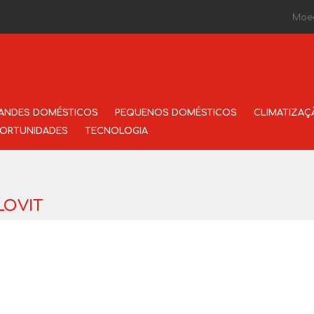
Moe
ANDES DOMÉSTICOS
PEQUENOS DOMÉSTICOS
CLIMATIZAÇ
ORTUNIDADES
TECNOLOGIA
LOVIT