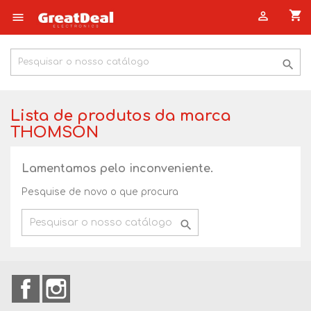
shopping_cart



Lista de produtos da marca
THOMSON
Lamentamos pelo inconveniente.
Pesquise de novo o que procura

Facebook
Instagram