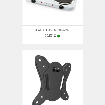
PLACA TRISTAR KP-6245
Preço
20,57 €
lens