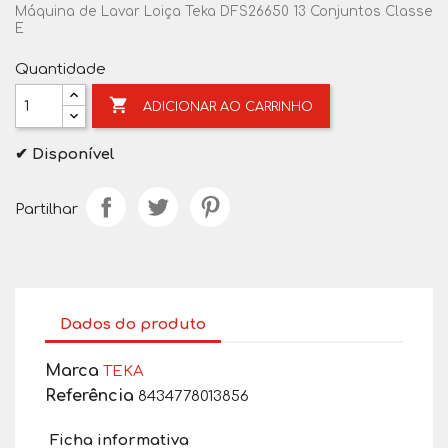
Máquina de Lavar Loiça Teka DFS26650 13 Conjuntos Classe
E
Quantidade

ADICIONAR AO CARRINHO
✔ Disponível
Partilhar
Dados do produto
Marca
TEKA
Referência
8434778013856
Ficha informativa