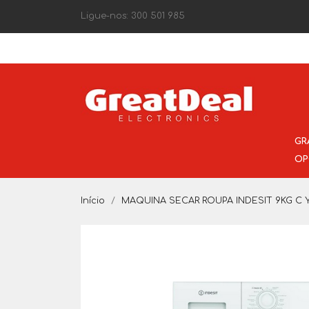
Ligue-nos:
300 501 985
GR
OP
Início
MAQUINA SECAR ROUPA INDESIT 9KG C 