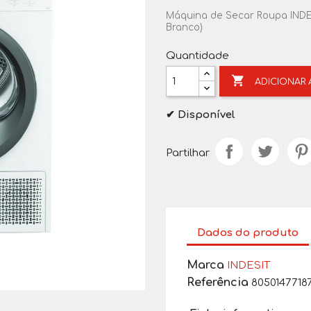
Máquina de Secar Roupa INDE
Branco)
Quantidade

ADICIONAR
✔ Disponível
Partilhar
Dados do produto
Marca
INDESIT
Referência
8050147718