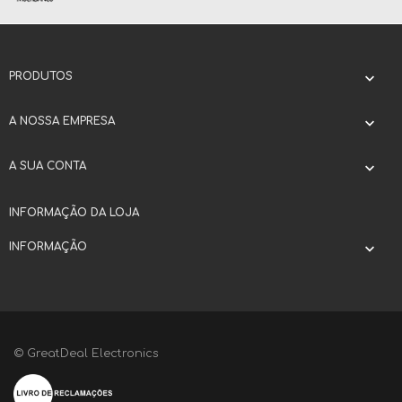
PRODUTOS

A NOSSA EMPRESA

A SUA CONTA

INFORMAÇÃO DA LOJA
INFORMAÇÃO

© GreatDeal Electronics