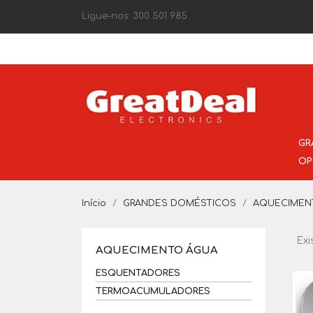
Ligue-nos:
300 501 985
GR
OP
Início
GRANDES DOMÉSTICOS
AQUECIMEN
Exi
AQUECIMENTO ÁGUA
ESQUENTADORES
TERMOACUMULADORES