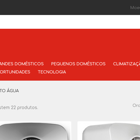
Moe
ANDES DOMÉSTICOS
PEQUENOS DOMÉSTICOS
CLIMATIZAÇ
ORTUNIDADES
TECNOLOGIA
TO ÁGUA
Or
stem 22 produtos.