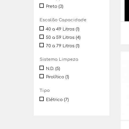
Preto
(3)
Escalão Capacidade
40 a 49 Litros
(1)
50 a 59 Litros
(4)
70 a 79 Litros
(1)
Sistema Limpeza
N.D.
(5)
Pirolítico
(1)
Tipo
Elétrico
(7)