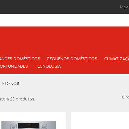
Moe
ANDES DOMÉSTICOS
PEQUENOS DOMÉSTICOS
CLIMATIZAÇ
ORTUNIDADES
TECNOLOGIA
FORNOS
Or
stem 20 produtos.