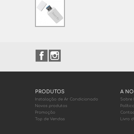
Facebook
Instagram
PRODUTOS
A NO
Instalação de Ar Condicionado
Sobre
Novos produtos
Polític
Promoção
Contac
Top de Vendas
Livro 