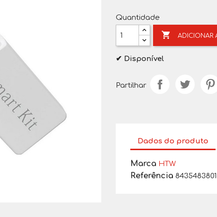
Quantidade

ADICIONAR
✔ Disponível
Partilhar
Dados do produto
Marca
HTW
Referência
843548380