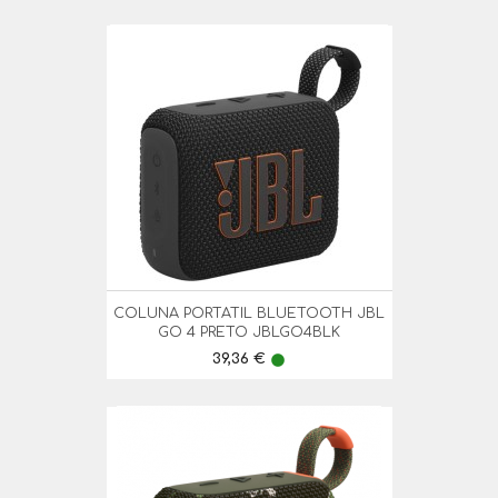
COLUNA PORTATIL BLUETOOTH JBL
GO 4 PRETO JBLGO4BLK
Preço
39,36 €
lens