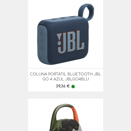
COLUNA PORTATIL BLUETOOTH JBL
GO 4 AZUL JBLGO4BLU
Preço
39,36 €
lens