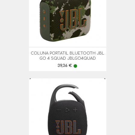
COLUNA PORTATIL BLUETOOTH JBL
GO 4 SQUAD JBLGO4QUAD
Preço
39,36 €
lens