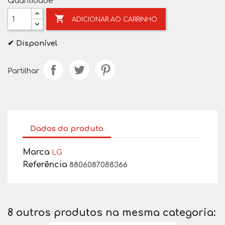
Quantidade

ADICIONAR AO CARRINHO
✔ Disponível
Partilhar
Dados do produto
Marca
LG
Referência
8806087088366
8 outros produtos na mesma categoria: