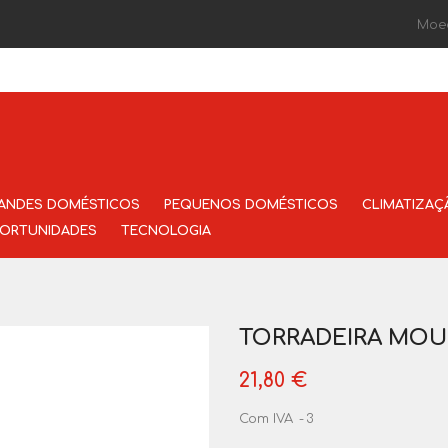
Moe
ANDES DOMÉSTICOS
PEQUENOS DOMÉSTICOS
CLIMATIZAÇ
ORTUNIDADES
TECNOLOGIA
TORRADEIRA MOULI
21,80 €
Com IVA
3