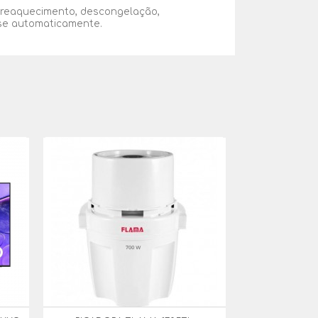
 reaquecimento, descongelação,
se automaticamente.