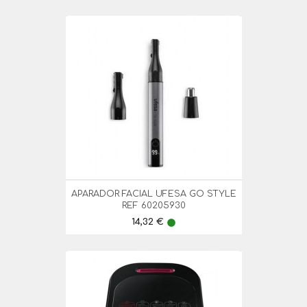
APARADOR FACIAL UFESA GO STYLE
REF 60205930
Preço
14,32 €
lens