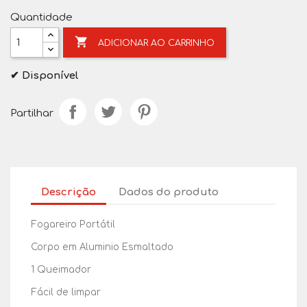
Quantidade

ADICIONAR AO CARRINHO
✔ Disponível
Partilhar
Descrição
Dados do produto
Fogareiro Portátil
Corpo em Aluminio Esmaltado
1 Queimador
Fácil de limpar