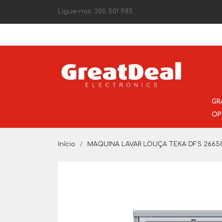
Ligue-nos:
300 501 985
GR
OP
Início
MAQUINA LAVAR LOUÇA TEKA DFS 2665