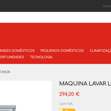
Moe
ANDES DOMÉSTICOS
PEQUENOS DOMÉSTICOS
CLIMATIZAÇ
ORTUNIDADES
TECNOLOGIA
0 INOX
MAQUINA LAVAR L
294,00 €
Com IVA