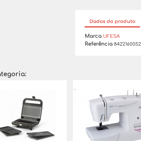
Dados do produto
Marca
UFESA
Referência
842216005
tegoria: