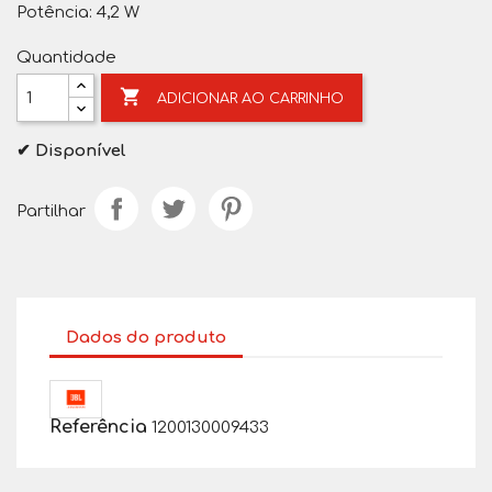
Potência:
4,2 W
Quantidade

ADICIONAR AO CARRINHO
✔ Disponível
Partilhar
Dados do produto
Referência
1200130009433