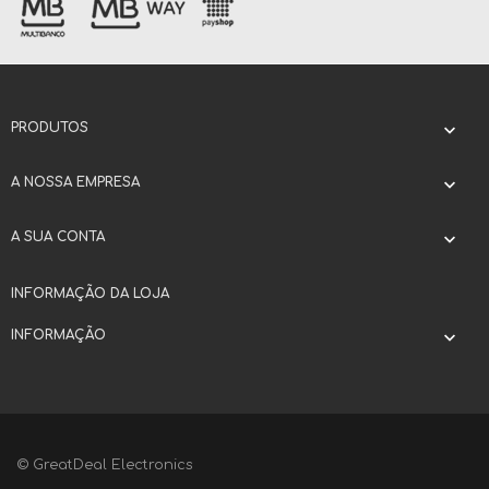
PRODUTOS

A NOSSA EMPRESA

A SUA CONTA

INFORMAÇÃO DA LOJA
INFORMAÇÃO

© GreatDeal Electronics