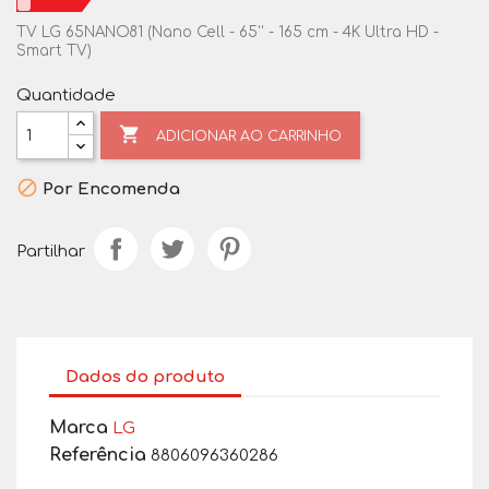
TV LG 65NANO81 (Nano Cell - 65'' - 165 cm - 4K Ultra HD -
Smart TV)
Quantidade

ADICIONAR AO CARRINHO

Por Encomenda
Partilhar
Dados do produto
Marca
LG
Referência
8806096360286