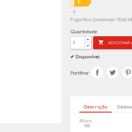
E
3
Frigorífico Combinado TEKA NFL
Quantidade

ADICIONAR
✔ Disponível
Partilhar
Descrição
Dados
Altura
188