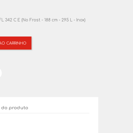
 342 C E (No Frost - 188 cm - 295 L - Inox)
 AO CARRINHO
 do produto