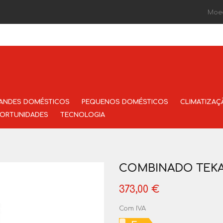
Moe
ANDES DOMÉSTICOS
PEQUENOS DOMÉSTICOS
CLIMATIZAÇ
ORTUNIDADES
TECNOLOGIA
COMBINADO TEKA 
373,00 €
Com IVA