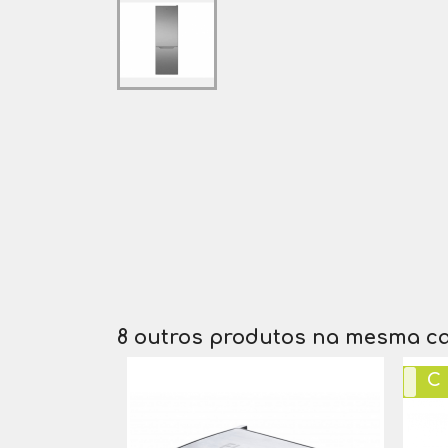
8 outros produtos na mesma ca
C