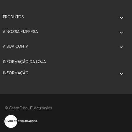
PRODUTOS

A NOSSA EMPRESA

A SUA CONTA

INFORMAÇÃO DA LOJA
INFORMAÇÃO

© GreatDeal Electronics