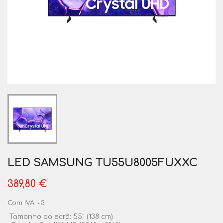
LED SAMSUNG TU55U8005FUXXC
389,80 €
Com IVA
3
Tamanho do ecrã: 55" (138 cm)