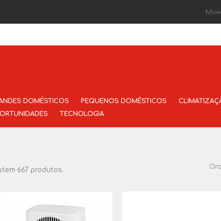
Moe
ANDES DOMÉSTICOS
PEQUENOS DOMÉSTICOS
CLIMATIZAÇ
ORTUNIDADES
TECNOLOGIA
Or
stem 667 produtos.