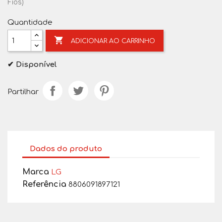
Fios)
Quantidade

ADICIONAR AO CARRINHO
✔ Disponível
Partilhar
Dados do produto
Marca
LG
Referência
8806091897121