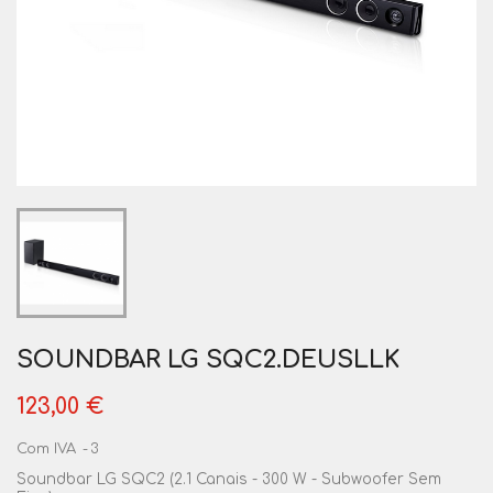
SOUNDBAR LG SQC2.DEUSLLK
123,00 €
Com IVA
3
Soundbar LG SQC2 (2.1 Canais - 300 W - Subwoofer Sem