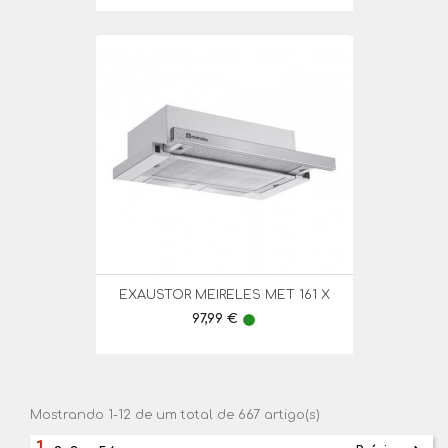
EXAUSTOR MEIRELES MET 161 X
Preço
97,99 €
lens
Mostrando 1-12 de um total de 667 artigo(s)