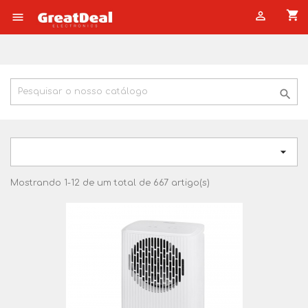
shopping_cart




Mostrando 1-12 de um total de 667 artigo(s)