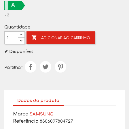
A
3
Quantidade

ADICIONAR AO CARRINHO
✔ Disponível
Partilhar
Dados do produto
Marca
SAMSUNG
Referência
8806097804727