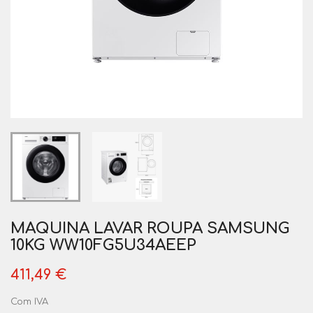
MAQUINA LAVAR ROUPA SAMSUNG
10KG WW10FG5U34AEEP
411,49 €
Com IVA