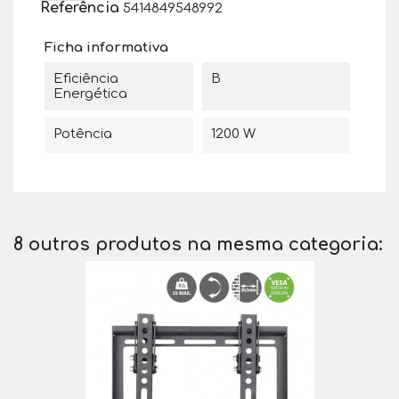
Referência
5414849548992
Ficha informativa
Eficiência
B
Energética
Potência
1200 W
8 outros produtos na mesma categoria: