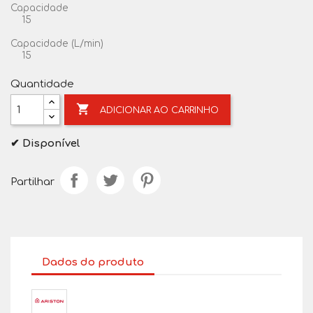
Capacidade
15
Capacidade (L/min)
15
Quantidade

ADICIONAR AO CARRINHO
✔ Disponível
Partilhar
Dados do produto