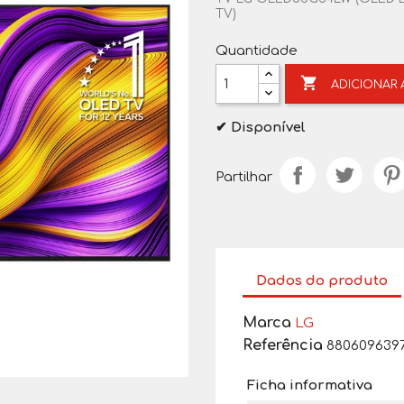
TV)
Quantidade

ADICIONAR
✔ Disponível
Partilhar
Dados do produto
Marca
LG
Referência
880609639
Ficha informativa