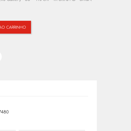
 AO CARRINHO
7480