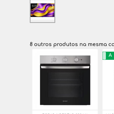
8 outros produtos na mesma ca
A