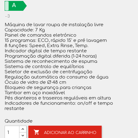
A
3
Máquina de lavar roupa de instalação livre
Capacidade: 7 Kg
Painel de comandos eletrónico
15 programas: ECO, rápido 15' e pré lavagem
8 funções: Speed, Extra Rinse, Temp.
Indicador digital de tempo restante
Programação digital diferida (1-24 horas)
Sistema de reconhecimento de espuma
Sistema de controlo de equilíbrios
Seletor de exclusão de centrifugação
Regulação automática do consumo de água
Óculo de vidro de Ø 48 cm
Bloqueio de segurança para crianças
Tambor em aço inoxidável
Pés dianteiros e traseiros reguláveis em altura
Indicadores de funcionamento: on/off e tempo
restante
Quantidade

ADICIONAR AO CARRINHO