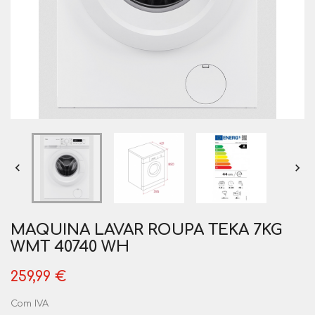


MAQUINA LAVAR ROUPA TEKA 7KG
WMT 40740 WH
259,99 €
Com IVA