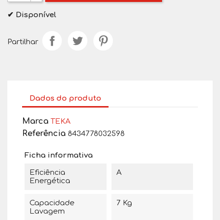
✔ Disponível
Partilhar
Dados do produto
Marca
TEKA
Referência
8434778032598
Ficha informativa
Eficiência
A
Energética
Capacidade
7 Kg
Lavagem