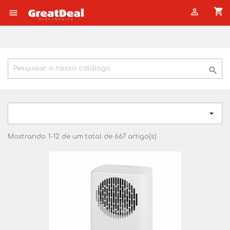
shopping_cart




Mostrando 1-12 de um total de 667 artigo(s)