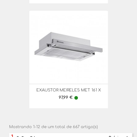
EXAUSTOR MEIRELES MET 161 X
Preço
97,99 €
lens
Mostrando 1-12 de um total de 667 artigo(s)