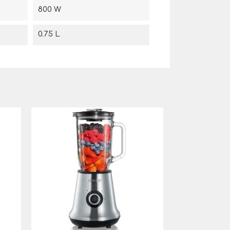
800 W
0.75 L