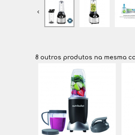

8 outros produtos na mesma ca