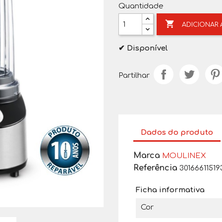
Quantidade

ADICIONAR
✔ Disponível
Partilhar
Dados do produto
Marca
MOULINEX
Referência
30166611519
Ficha informativa
Cor