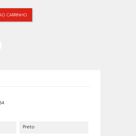
 AO CARRINHO
34
Preto