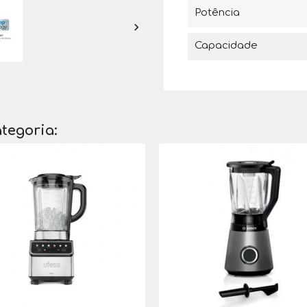
Potência

Capacidade
tegoria: