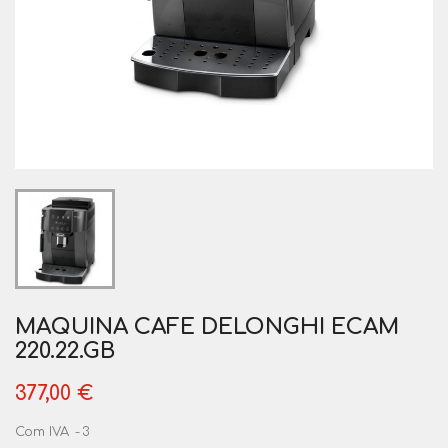
MAQUINA CAFE DELONGHI ECAM
220.22.GB
377,00 €
Com IVA
3