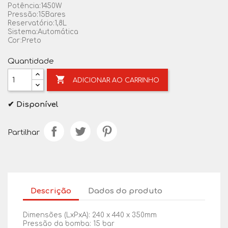
Potência:1450W
Pressão:15Bares
Reservatório:1,8L
Sistema:Automática
Cor:Preto
Quantidade

ADICIONAR AO CARRINHO
✔ Disponível
Partilhar
Descrição
Dados do produto
Dimensões (LxPxA): 240 x 440 x 350mm
Pressão da bomba: 15 bar