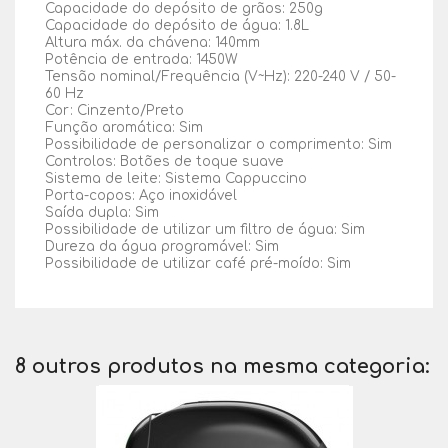
Capacidade do depósito de grãos: 250g
Capacidade do depósito de água: 1.8L
Altura máx. da chávena: 140mm
Potência de entrada: 1450W
Tensão nominal/Frequência (V~Hz): 220-240 V / 50-
60 Hz
Cor: Cinzento/Preto
Função aromática: Sim
Possibilidade de personalizar o comprimento: Sim
Controlos: Botões de toque suave
Sistema de leite: Sistema Cappuccino
Porta-copos: Aço inoxidável
Saída dupla: Sim
Possibilidade de utilizar um filtro de água: Sim
Dureza da água programável: Sim
Possibilidade de utilizar café pré-moído: Sim
8 outros produtos na mesma categoria: