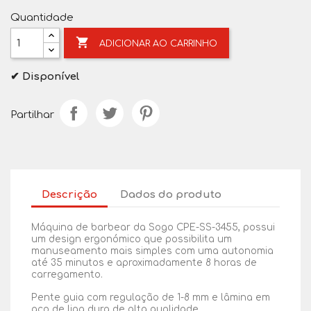
Quantidade

ADICIONAR AO CARRINHO
✔ Disponível
Partilhar
Descrição
Dados do produto
Máquina de barbear da Sogo CPE-SS-3455, possui
um design ergonómico que possibilita um
manuseamento mais simples com uma autonomia
até 35 minutos e aproximadamente 8 horas de
carregamento.
Pente guia com regulação de 1-8 mm e lâmina em
aço de liga dura de alta qualidade.