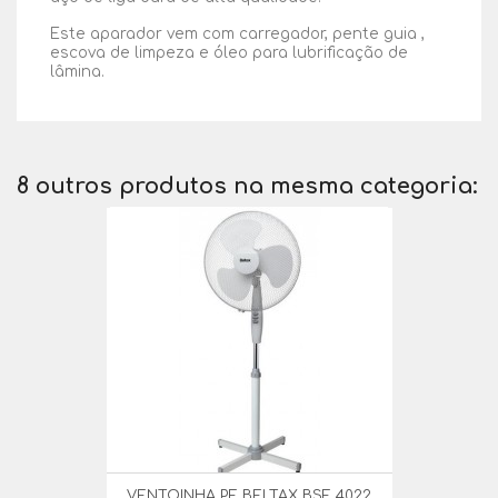
Este aparador vem com carregador, pente guia ,
escova de limpeza e óleo para lubrificação de
lâmina.
8 outros produtos na mesma categoria:
VENTOINHA PE BELTAX BSF 4022