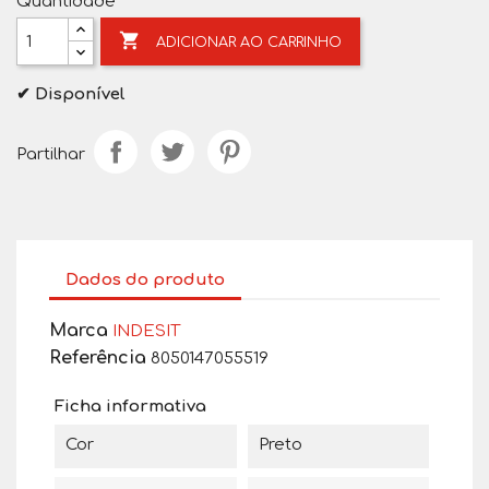
Quantidade

ADICIONAR AO CARRINHO
✔ Disponível
Partilhar
Dados do produto
Marca
INDESIT
Referência
8050147055519
Ficha informativa
Cor
Preto