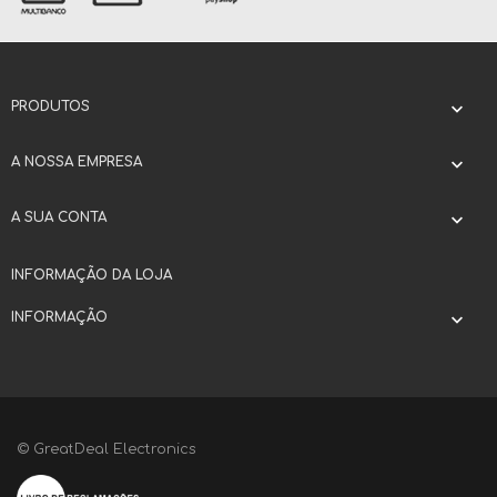
PRODUTOS

A NOSSA EMPRESA

A SUA CONTA

INFORMAÇÃO DA LOJA
INFORMAÇÃO

© GreatDeal Electronics