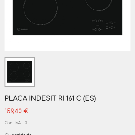
PLACA INDESIT RI 161 C (ES)
159,40 €
Com IVA
3