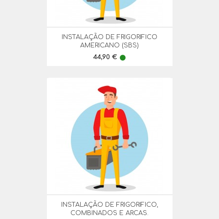
INSTALAÇÃO DE FRIGORIFICO
AMERICANO (SBS)
Preço
44,90 €
lens
INSTALAÇÃO DE FRIGORIFICO,
COMBINADOS E ARCAS.