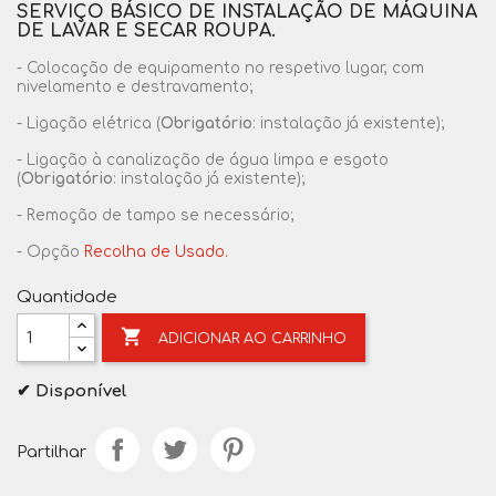
SERVIÇO BÁSICO
DE INSTALAÇÃO DE MÁQUINA
DE LAVAR E SECAR ROUPA.
- Colocação de equipamento no respetivo lugar, com
nivelamento e destravamento;
- Ligação elétrica (
Obrigatório
: instalação já existente);
- Ligação à canalização de água limpa e esgoto
(
Obrigatório
: instalação já existente);
- Remoção de tampo se necessário;
- Opção
Recolha de Usado.
Quantidade

ADICIONAR AO CARRINHO
✔ Disponível
Partilhar