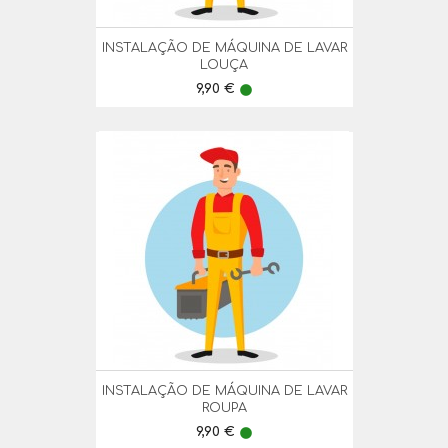
INSTALAÇÃO DE MÁQUINA DE LAVAR
LOUÇA
Preço
9,90 €
lens
INSTALAÇÃO DE MÁQUINA DE LAVAR
ROUPA
Preço
9,90 €
lens