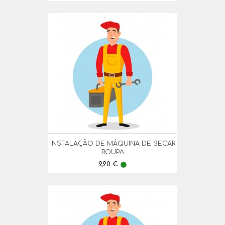
INSTALAÇÃO DE MÁQUINA DE SECAR
ROUPA
Preço
9,90 €
lens