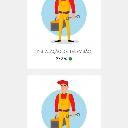
INSTALAÇÃO DE TELEVISÃO
Preço
9,90 €
lens