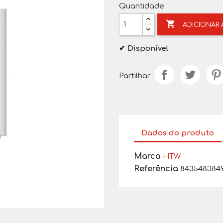
Quantidade

ADICIONAR
✔ Disponível
Partilhar
Dados do produto
Marca
HTW
Referência
843548384