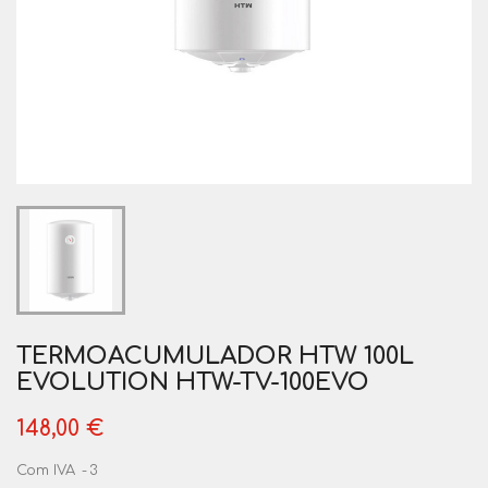
TERMOACUMULADOR HTW 100L
EVOLUTION HTW-TV-100EVO
148,00 €
Com IVA
3