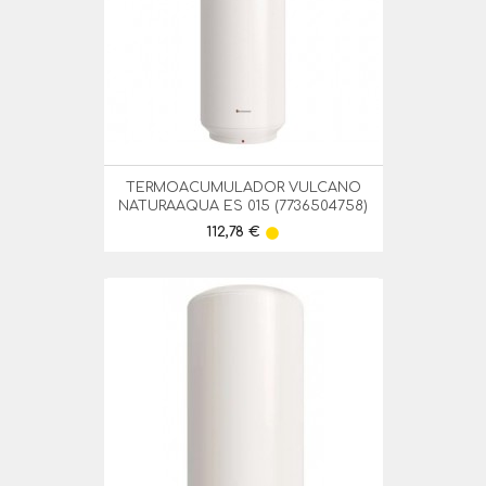
TERMOACUMULADOR VULCANO
NATURAAQUA ES 015 (7736504758)
Preço
112,78 €
lens