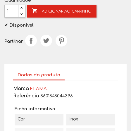
Quantidade

ADICIONAR AO CARRINHO
✔ Disponível
Partilhar
Dados do produto
Marca
FLAMA
Referência
5601545044396
Ficha informativa
Cor
Inox